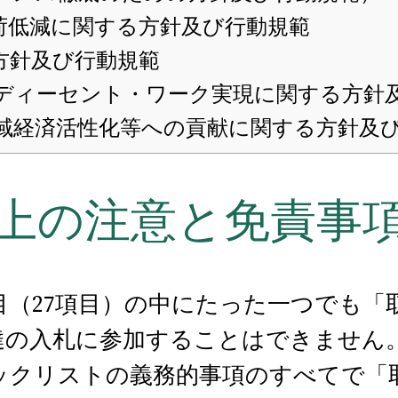
荷低減に関する方針及び行動規範
方針及び行動規範
、ディーセント・ワーク実現に関する方針
地域経済活性化等への貢献に関する方針及
上の注意と免責事
目（27項目）の中にたった一つでも「
達の入札に参加することはできません
ックリストの義務的事項のすべてで「