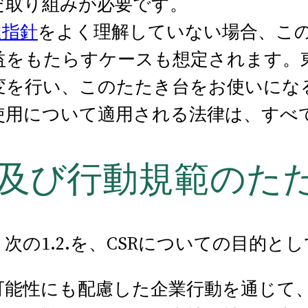
だ取り組みが必要です。
達指針
をよく理解していない場合、こ
益をもたらすケースも想定されます。
変を行い、このたたき台をお使いにな
使用について適用される法律は、すべ
及び行動規範のた
次の1.2.を、CSRについての目的と
可能性にも配慮した企業行動を通じて