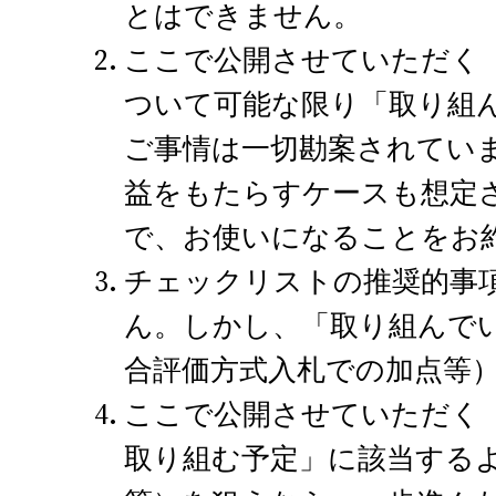
とはできません。
ここで公開させていただく
ついて可能な限り「取り組
ご事情は一切勘案されてい
益をもたらすケースも想定
で、お使いになることをお
チェックリストの推奨的事
ん。しかし、「取り組んで
合評価方式入札での加点等
ここで公開させていただく
取り組む予定」に該当する