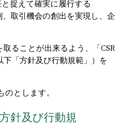
任と捉えて確実に履行する
制、取引機会の創出を実現し、企
を取ることが出来るよう、「CSR
以下「方針及び行動規範」）を
ものとします。
の方針及び行動規