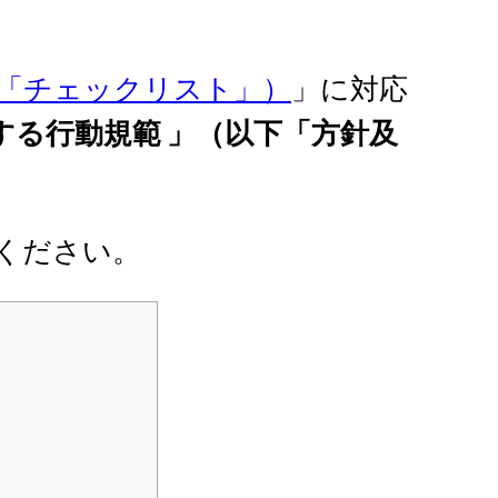
「チェックリスト」）
」に対応
する行動規範 」（以下「方針及
ください。