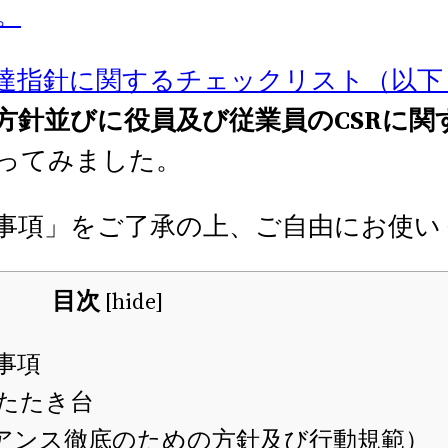
。
達指針に関するチェックリスト（以下
社方針並びに役員及び従業員のCSRに関
ってみました。
事項」をご了承の上、ご自由にお使い
目次
[
hide
]
事項
たたき台
アンス徹底のための方針及び行動規範）