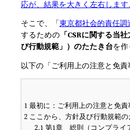
応が、結果を大きく左右します
そこで、「
東京都社会的責任調
するための
「CSRに関する当
び行動規範」）のたたき台
を作
以下の「ご利用上の注意と免責
1
最初に：ご利用上の注意と免責
2
ここから、方針及び行動規範の
2.1
第1章 総則（コンプライ