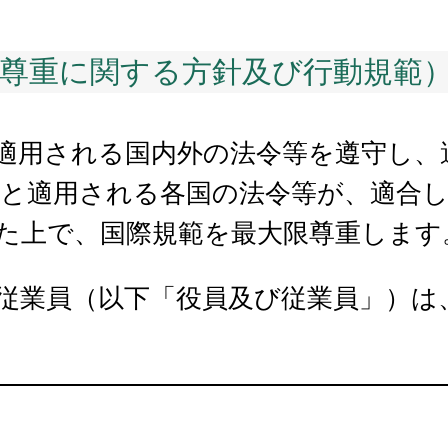
範尊重に関する方針及び行動規範
適用される国内外の法令等を遵守し、
範と適用される各国の法令等が、適合
た上で、国際規範を最大限尊重します
従業員（以下「役員及び従業員」）は