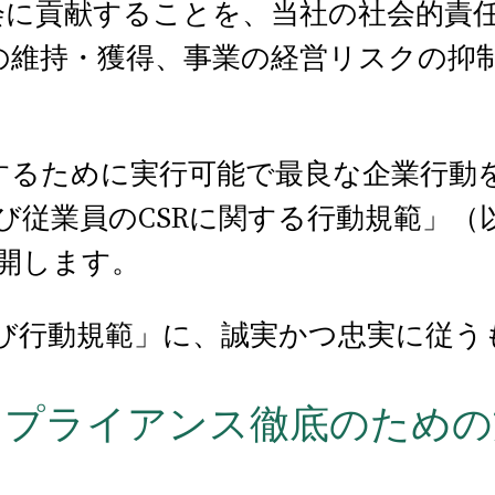
会に貢献することを、当社の社会的責
用の維持・獲得、事業の経営リスクの抑
成するために実行可能で最良な企業行動
び従業員のCSRに関する行動規範」（
開します。
び行動規範」に、誠実かつ忠実に従う
ンプライアンス徹底のため