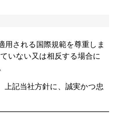
）
適用される国際規範を尊重しま
していない又は相反する場合に
。
、上記当社方針に、誠実かつ忠