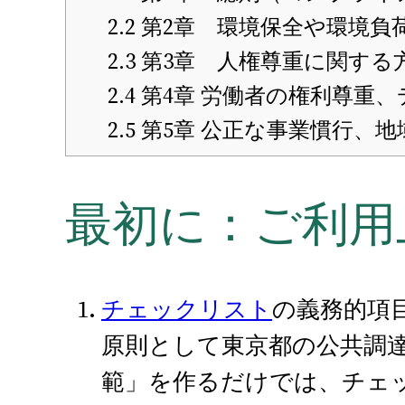
2.2
第2章 環境保全や環境負
2.3
第3章 人権尊重に関する
2.4
第4章 労働者の権利尊重
2.5
第5章 公正な事業慣行、
最初に：ご利用
チェックリスト
の義務的項
原則として東京都の公共調
範」を作るだけでは、チェ