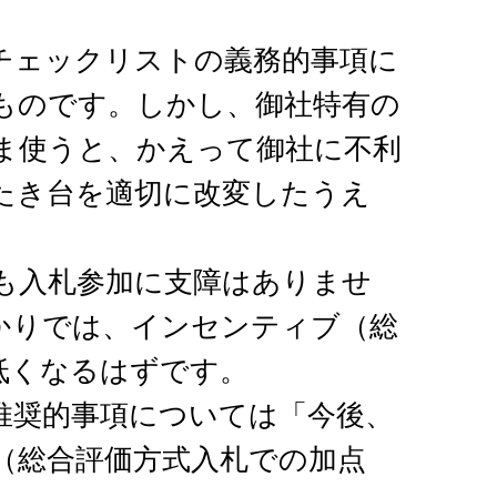
チェックリストの義務的事項に
ものです。しかし、御社特有の
ま使うと、かえって御社に不利
たき台を適切に改変したうえ
も入札参加に支障はありませ
かりでは、インセンティブ（総
低くなるはずです。
推奨的事項については「今後、
（総合評価方式入札での加点