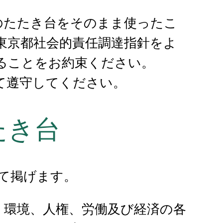
のたたき台をそのまま使ったこ
東京都社会的責任調達指針をよ
ることをお約束ください。
て遵守してください。
たき台
して掲げます。
、環境、人権、労働及び経済の各