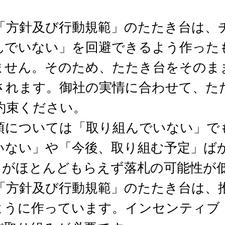
「方針及び行動規範」のたたき台は、
んでいない」を回避できるよう作った
ません。そのため、たたき台をそのま
されます。御社の実情に合わせて、た
約束ください。
項については「取り組んでいない」で
いない」や「今後、取り組む予定」ば
）がほとんどもらえず落札の可能性が
「方針及び行動規範」のたたき台は、
ように作っています。インセンティブ