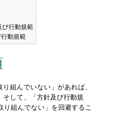
及び行動規範
び行動規範
項
取り組んでいない」があれば、
。そして、「方針及び行動規
取り組んでない」を回避するこ