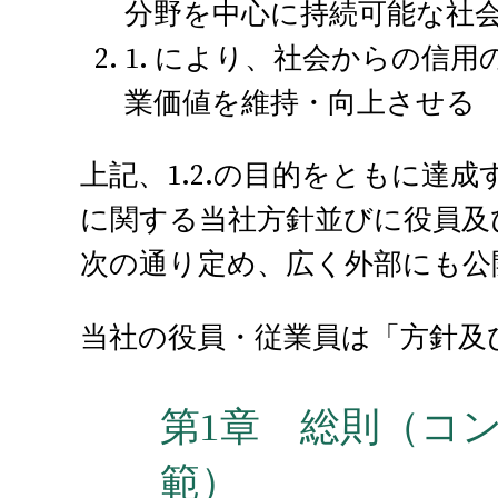
分野を中心に持続可能な社
1. により、社会からの信
業価値を維持・向上させる
上記、1.2.の目的をともに達
に関する当社方針並びに役員及
次の通り定め、広く外部にも公
当社の役員・従業員は「方針及
第1章 総則（コ
範）