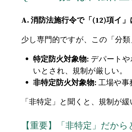
A. 消防法施行令で「(12)項
少し専門的ですが、この「分類
特定防火対象物
: デパート
いとされ、規制が厳しい。
非特定防火対象物
: 工場や
「非特定」と聞くと、規制が緩
【重要】「非特定」だから