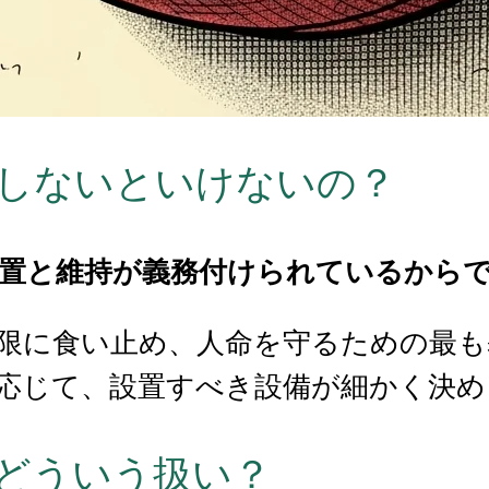
置しないといけないの？
に設置と維持が義務付けられているから
限に食い止め、人命を守るための最も
応じて、設置すべき設備が細かく決め
上どういう扱い？