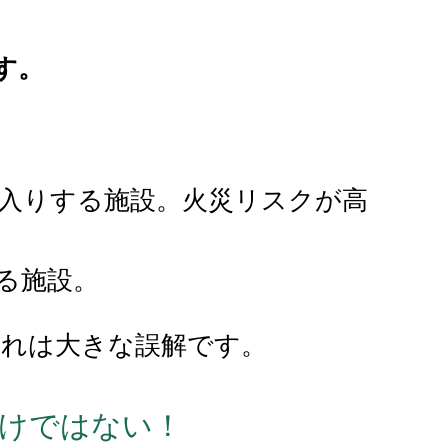
す。
出入りする施設。火災リスクが高
る施設。
それは大きな誤解です。
けではない！