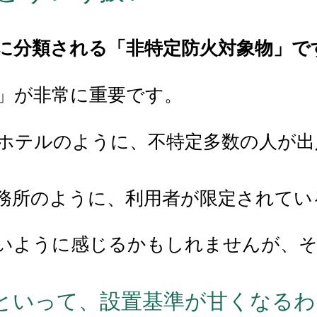
イ」に分類される「非特定防火対象物」で
」が非常に重要です。
やホテルのように、不特定多数の人が
事務所のように、利用者が限定されてい
いように感じるかもしれませんが、
といって、設置基準が甘くなるわ