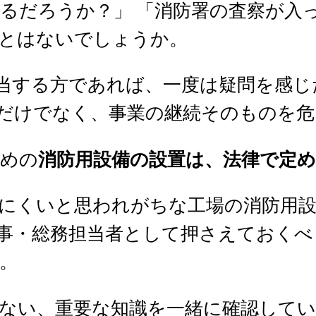
るだろうか？」 「消防署の査察が入
とはないでしょうか。
当する方であれば、一度は疑問を感じ
だけでなく、事業の継続そのものを
ための
消防用設備の設置は、法律で定
にくいと思われがちな工場の消防用設
事・総務担当者として押さえておくべ
。
ない、重要な知識を一緒に確認して