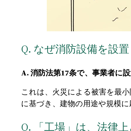
Q. なぜ消防設備を設
A. 消防法第17条で、事業者
これは、火災による被害を最小
に基づき、建物の用途や規模に
Q. 「工場」は、法律