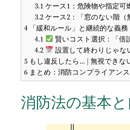
3.1
ケース1：危険物や指定可
3.2
ケース2：「窓のない階（
4
「緩和ルール」と継続的な義務
4.1
賢いコスト選択：「倍
4.2
設置して終わりじゃな
5
もし違反したら… | 無視でき
6
まとめ：消防コンプライアンス
消防法の基本と