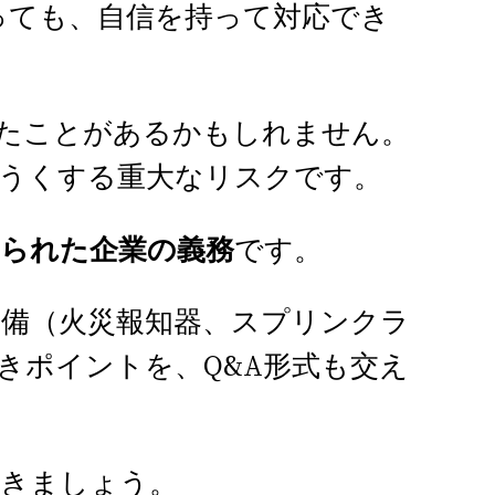
っても、自信を持って対応でき
たことがあるかもしれません。
危うくする重大なリスクです。
められた企業の義務
です。
備（火災報知器、スプリンクラ
きポイントを、Q&A形式も交え
いきましょう。