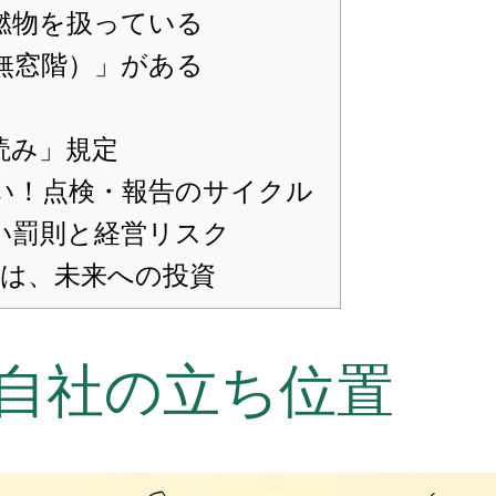
燃物を扱っている
無窓階）」がある
読み」規定
い！点検・報告のサイクル
ない罰則と経営リスク
は、未来への投資
自社の立ち位置