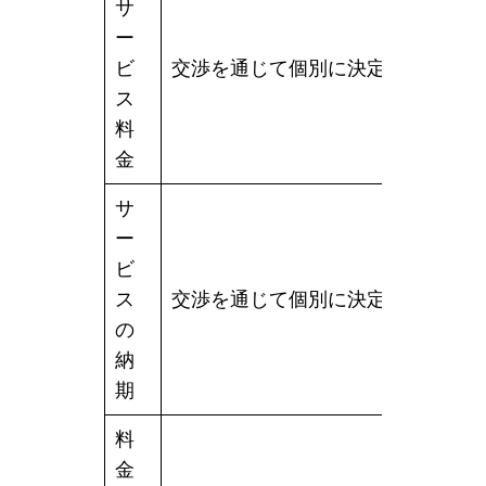
サ
ー
ビ
交渉を通じて個別に決定。
ス
料
金
サ
ー
ビ
ス
交渉を通じて個別に決定。
の
納
期
料
金