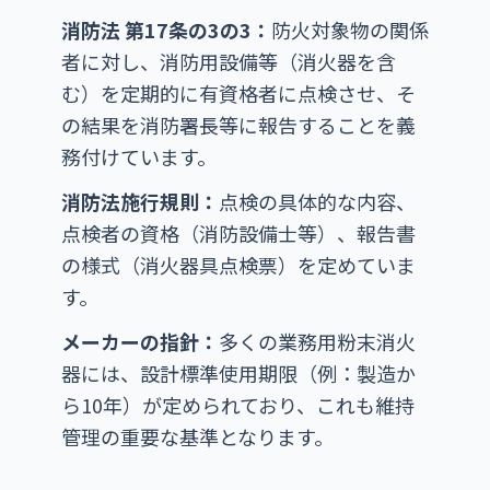
消防法 第17条の3の3：
防火対象物の関係
者に対し、消防用設備等（消火器を含
む）を定期的に有資格者に点検させ、そ
の結果を消防署長等に報告することを義
務付けています。
消防法施行規則：
点検の具体的な内容、
点検者の資格（消防設備士等）、報告書
の様式（消火器具点検票）を定めていま
す。
メーカーの指針：
多くの業務用粉末消火
器には、設計標準使用期限（例：製造か
ら10年）が定められており、これも維持
管理の重要な基準となります。