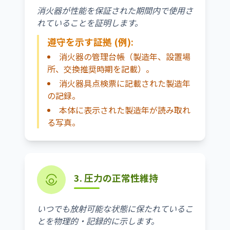
消火器が性能を保証された期間内で使用さ
れていることを証明します。
遵守を示す証拠 (例):
消火器の管理台帳（製造年、設置場
所、交換推奨時期を記載）。
消火器具点検票に記載された製造年
の記録。
本体に表示された製造年が読み取れ
る写真。
3. 圧力の正常性維持
いつでも放射可能な状態に保たれているこ
とを物理的・記録的に示します。