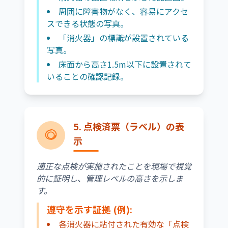
周囲に障害物がなく、容易にアクセ
スできる状態の写真。
「消火器」の標識が設置されている
写真。
床面から高さ1.5m以下に設置されて
いることの確認記録。
5. 点検済票（ラベル）の表
示
適正な点検が実施されたことを現場で視覚
的に証明し、管理レベルの高さを示しま
す。
遵守を示す証拠 (例):
各消火器に貼付された有効な「点検