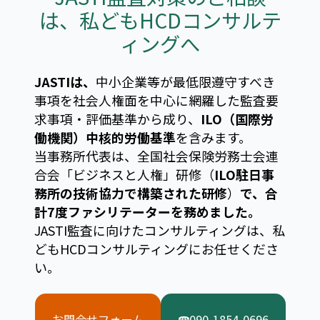
は、私どもHCDコンサルテ
ィングへ
JASTIは、
中小企業等が最低限遵守すべき
事項を社会人権面を中心に網羅した監査要
求事項・評価基準から成り、
ILO（国際労
働機関）中核的労働基準
を含みます。
当事務所代表は、全国社会保険労務士会連
合会「ビジネスと人権」研修（
ILO駐日事
務所の技術協力で構築された研修
）
で、合
計7度ファシリテーターを務めました。
JASTI監査に向けたコンサルティングは、私
どもHCDコンサルティングにお任せくださ
い。
お問合せフォーム
☎090-1854-0696