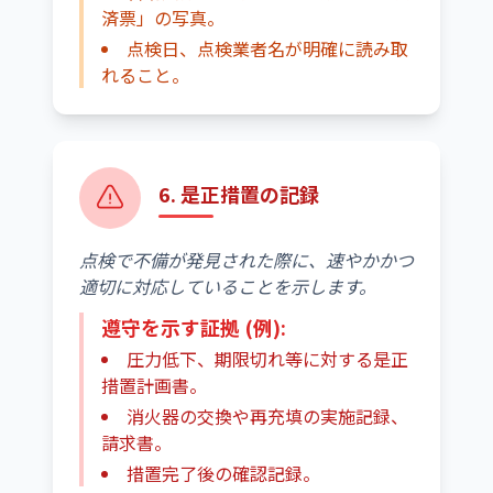
済票」の写真。
点検日、点検業者名が明確に読み取
れること。
6. 是正措置の記録
点検で不備が発見された際に、速やかかつ
適切に対応していることを示します。
遵守を示す証拠 (例):
圧力低下、期限切れ等に対する是正
措置計画書。
消火器の交換や再充填の実施記録、
請求書。
措置完了後の確認記録。