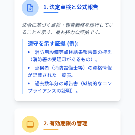
1. 法定点検と公式報告
法令に基づく点検・報告義務を履行してい
ることを示す、最も強力な証拠です。
遵守を示す証拠 (例):
消防用設備等点検結果報告書の控え
（消防署の受理印があるもの）。
点検者（消防設備士等）の資格情報
が記載された一覧表。
過去数年分の報告書（継続的なコン
プライアンスの証明）。
2. 有効期限の管理