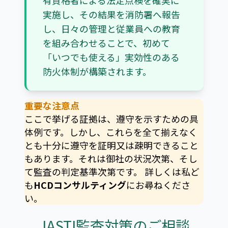
有資格者による法定点検を確実に
実施し、その結果を消防署へ報告
し、日々の管理と従業員への教育
を組み合わせることで、初めて
「いつでも使える」実効性のある
防火体制が構築されます。
重要な注意点
ここで挙げる証拠は、遵守を示すための具
体例です。しかし、これらを全て揃えなく
とも十分に遵守を証明又は疎明できること
もあります。それは御社の状況次第、そし
て監査の判定基準次第です。 詳しくは私ど
も
HCDコンサルティング
にお尋ねくださ
い。
JASTI監査対策のご相談