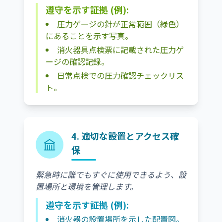
遵守を示す証拠 (例):
圧力ゲージの針が正常範囲（緑色）
にあることを示す写真。
消火器具点検票に記載された圧力ゲ
ージの確認記録。
日常点検での圧力確認チェックリス
ト。
4. 適切な設置とアクセス確
保
緊急時に誰でもすぐに使用できるよう、設
置場所と環境を管理します。
遵守を示す証拠 (例):
消火器の設置場所を示した配置図。