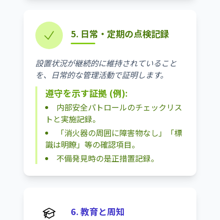
5. 日常・定期の点検記録
設置状況が継続的に維持されていること
を、日常的な管理活動で証明します。
遵守を示す証拠 (例):
内部安全パトロールのチェックリス
トと実施記録。
「消火器の周囲に障害物なし」「標
識は明瞭」等の確認項目。
不備発見時の是正措置記録。
6. 教育と周知