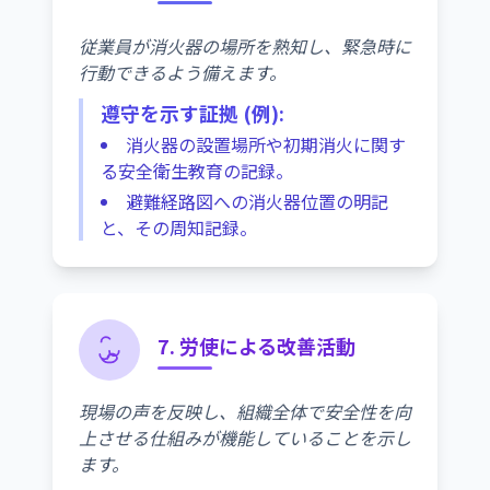
従業員が消火器の場所を熟知し、緊急時に
行動できるよう備えます。
遵守を示す証拠 (例):
消火器の設置場所や初期消火に関す
る安全衛生教育の記録。
避難経路図への消火器位置の明記
と、その周知記録。
7. 労使による改善活動
現場の声を反映し、組織全体で安全性を向
上させる仕組みが機能していることを示し
ます。