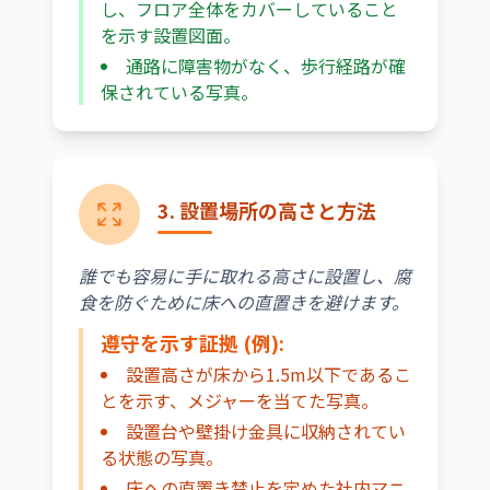
し、フロア全体をカバーしていること
を示す設置図面。
通路に障害物がなく、歩行経路が確
保されている写真。
3. 設置場所の高さと方法
誰でも容易に手に取れる高さに設置し、腐
食を防ぐために床への直置きを避けます。
遵守を示す証拠 (例):
設置高さが床から1.5m以下であるこ
とを示す、メジャーを当てた写真。
設置台や壁掛け金具に収納されてい
る状態の写真。
床への直置き禁止を定めた社内マニ