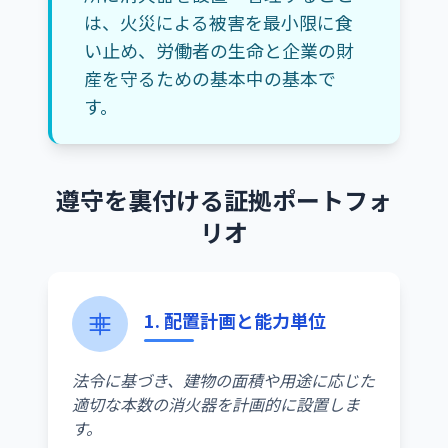
は、火災による被害を最小限に食
い止め、労働者の生命と企業の財
産を守るための基本中の基本で
す。
遵守を裏付ける証拠ポートフォ
リオ
1. 配置計画と能力単位
法令に基づき、建物の面積や用途に応じた
適切な本数の消火器を計画的に設置しま
す。