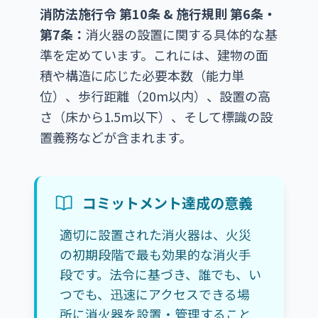
消防法施行令 第10条 & 施行規則 第6条・
第7条：
消火器の設置に関する具体的な基
準を定めています。これには、建物の面
積や構造に応じた必要本数（能力単
位）、歩行距離（20m以内）、設置の高
さ（床から1.5m以下）、そして標識の設
置義務などが含まれます。
コミットメント達成の意義
適切に設置された消火器は、火災
の初期段階で最も効果的な消火手
段です。法令に基づき、誰でも、い
つでも、迅速にアクセスできる場
所に消火器を設置・管理すること