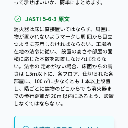
って示せばいいか、簡単にまとめます。
JASTI 5-6-3 原文
消火器は床に直接置いてはならず、周囲に
物が置かれないようマークし周 囲から目立
つように表示しなければならない。工場所
在地の法令に従い、 設置の高さや部屋の面
積に応じた本数を設置しなければならな
い。法令の 定めがない場合、床面からの高
さは 1.5ｍ以下に、各フロア、仕切られた各
部屋に、100 ㎡に少なくとも 1 本以上設置
し、階ごとに建物のどこからで も消火器ま
での歩行距離が 20m 以内にあるよう、設置
しなくてはならな い。