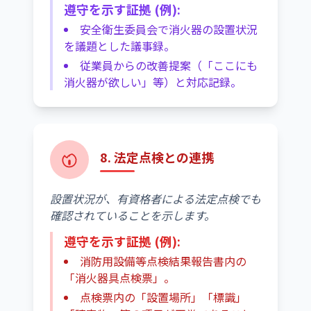
遵守を示す証拠 (例):
安全衛生委員会で消火器の設置状況
を議題とした議事録。
従業員からの改善提案（「ここにも
消火器が欲しい」等）と対応記録。
8. 法定点検との連携
設置状況が、有資格者による法定点検でも
確認されていることを示します。
遵守を示す証拠 (例):
消防用設備等点検結果報告書内の
「消火器具点検票」。
点検票内の「設置場所」「標識」