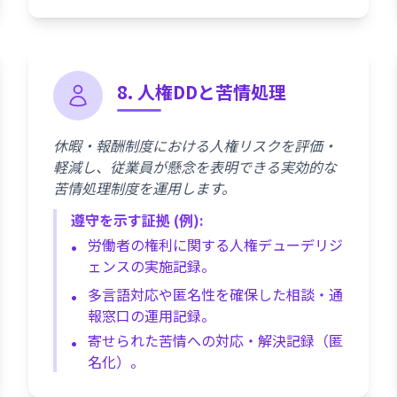
8. 人権DDと苦情処理
休暇・報酬制度における人権リスクを評価・
軽減し、従業員が懸念を表明できる実効的な
苦情処理制度を運用します。
遵守を示す証拠 (例):
労働者の権利に関する人権デューデリジ
ェンスの実施記録。
多言語対応や匿名性を確保した相談・通
報窓口の運用記録。
寄せられた苦情への対応・解決記録（匿
名化）。