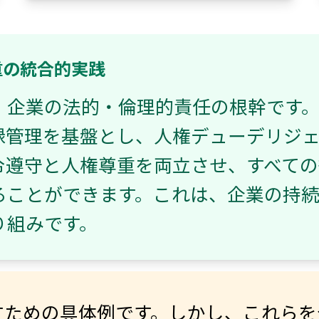
重の統合的実践
、企業の法的・倫理的責任の根幹です
録管理を基盤とし、人権デューデリジ
令遵守と人権尊重を両立させ、すべての
ることができます。これは、企業の持
り組みです。
すための具体例です。しかし、これらを