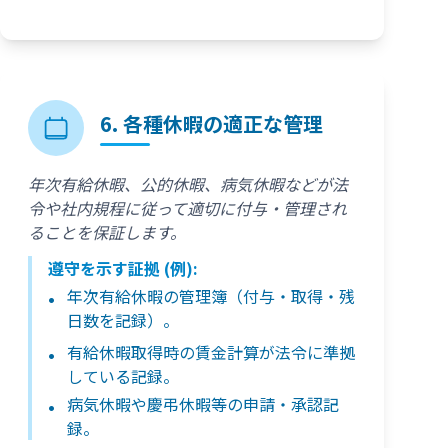
6. 各種休暇の適正な管理
年次有給休暇、公的休暇、病気休暇などが法
令や社内規程に従って適切に付与・管理され
ることを保証します。
遵守を示す証拠 (例):
年次有給休暇の管理簿（付与・取得・残
日数を記録）。
有給休暇取得時の賃金計算が法令に準拠
している記録。
病気休暇や慶弔休暇等の申請・承認記
録。