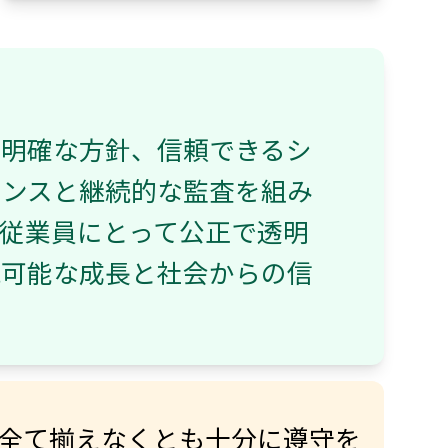
。明確な方針、信頼できるシ
ェンスと継続的な監査を組み
従業員にとって公正で透明
続可能な成長と社会からの信
全て揃えなくとも十分に遵守を