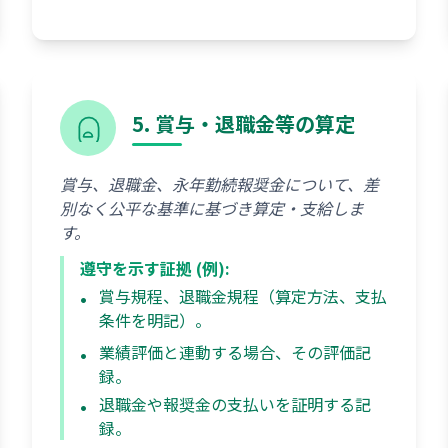
5. 賞与・退職金等の算定
賞与、退職金、永年勤続報奨金について、差
別なく公平な基準に基づき算定・支給しま
す。
遵守を示す証拠 (例):
賞与規程、退職金規程（算定方法、支払
条件を明記）。
業績評価と連動する場合、その評価記
録。
退職金や報奨金の支払いを証明する記
録。