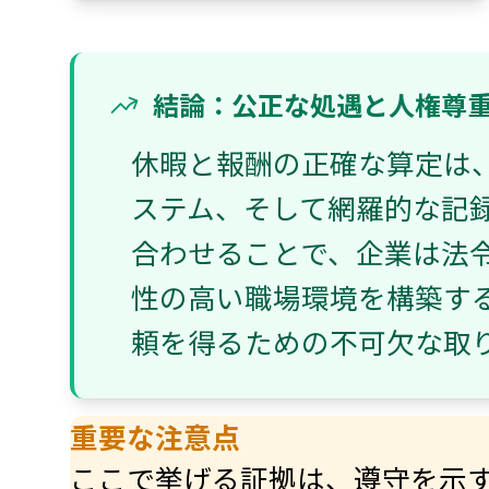
結論：公正な処遇と人権尊
休暇と報酬の正確な算定は
ステム、そして網羅的な記
合わせることで、企業は法
性の高い職場環境を構築す
頼を得るための不可欠な取
重要な注意点
ここで挙げる証拠は、遵守を示