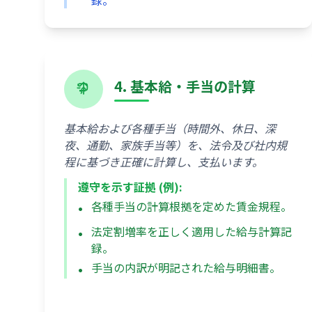
録。
4. 基本給・手当の計算
基本給および各種手当（時間外、休日、深
夜、通勤、家族手当等）を、法令及び社内規
程に基づき正確に計算し、支払います。
遵守を示す証拠 (例):
各種手当の計算根拠を定めた賃金規程。
法定割増率を正しく適用した給与計算記
録。
手当の内訳が明記された給与明細書。