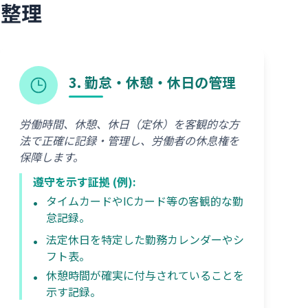
に整理
3. 勤怠・休憩・休日の管理
労働時間、休憩、休日（定休）を客観的な方
法で正確に記録・管理し、労働者の休息権を
保障します。
遵守を示す証拠 (例):
タイムカードやICカード等の客観的な勤
怠記録。
法定休日を特定した勤務カレンダーやシ
フト表。
休憩時間が確実に付与されていることを
示す記録。