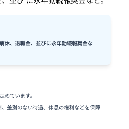
病休、退職金、並びに永年勤続報奨金な
定めています。
報酬、差別のない待遇、休息の権利などを保障