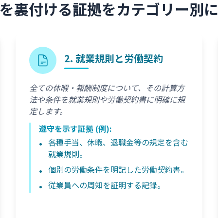
を裏付ける証拠をカテゴリー別
2. 就業規則と労働契約
全ての休暇・報酬制度について、その計算方
法や条件を就業規則や労働契約書に明確に規
定します。
遵守を示す証拠 (例):
各種手当、休暇、退職金等の規定を含む
就業規則。
個別の労働条件を明記した労働契約書。
従業員への周知を証明する記録。