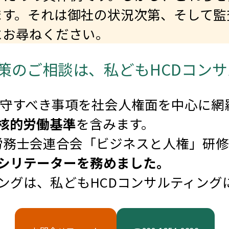
す。それは御社の状況次第、そして監
にお尋ねください。
査対策のご相談は、私どもHCDコン
守すべき事項を社会人権面を中心に網
中核的労働基準
を含みます。
労務士会連合会「ビジネスと人権」研修
ァシリテーターを務めました。
ィングは、私どもHCDコンサルティン