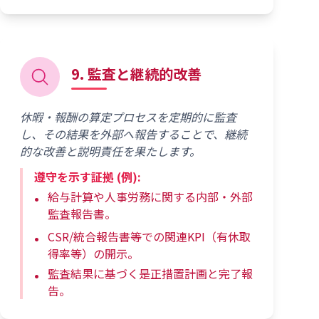
9. 監査と継続的改善
休暇・報酬の算定プロセスを定期的に監査
し、その結果を外部へ報告することで、継続
的な改善と説明責任を果たします。
遵守を示す証拠 (例):
給与計算や人事労務に関する内部・外部
監査報告書。
CSR/統合報告書等での関連KPI（有休取
得率等）の開示。
監査結果に基づく是正措置計画と完了報
告。