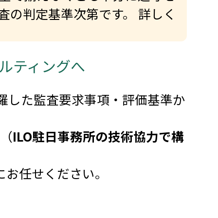
査の判定基準次第です。 詳しく
サルティングへ
羅した監査要求事項・評価基準か
（
ILO駐日事務所の技術協力で構
グにお任せください。