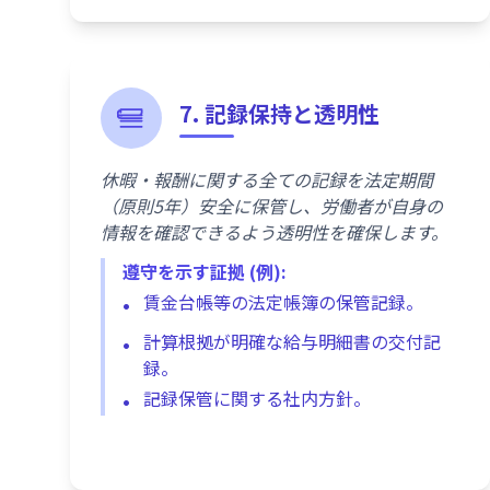
7. 記録保持と透明性
休暇・報酬に関する全ての記録を法定期間
（原則5年）安全に保管し、労働者が自身の
情報を確認できるよう透明性を確保します。
遵守を示す証拠 (例):
賃金台帳等の法定帳簿の保管記録。
計算根拠が明確な給与明細書の交付記
録。
記録保管に関する社内方針。